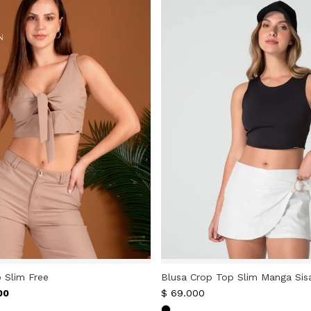
 Slim Free
Blusa Crop Top Slim Manga Sis
00
$
69.000