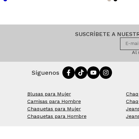
SUSCRÍBETE A NUEST
Al
Síguenos
Blusas para Mujer
Chaq
Camisas para Hombre
Chaq
Chaquetas para Mujer
Jean
Chaquetas para Hombre
Jean