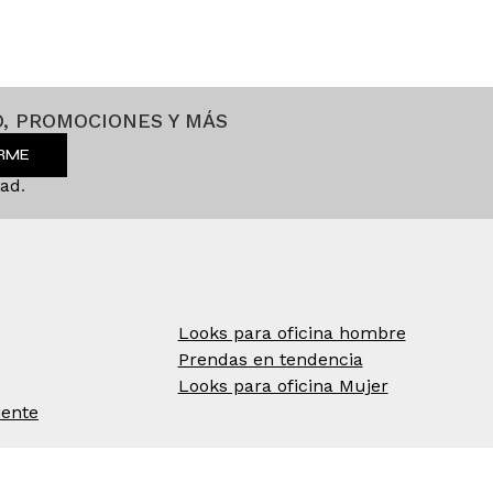
, PROMOCIONES Y MÁS
IRME
dad
.
Looks para oficina hombre
Prendas en tendencia
Looks para oficina Mujer
iente