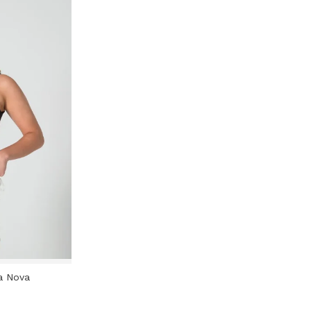
a Nova