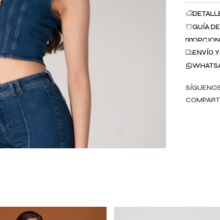
DETALL
GUÍA DE
OPCION
ENVÍO 
WHATS
SÍGUENOS
COMPART