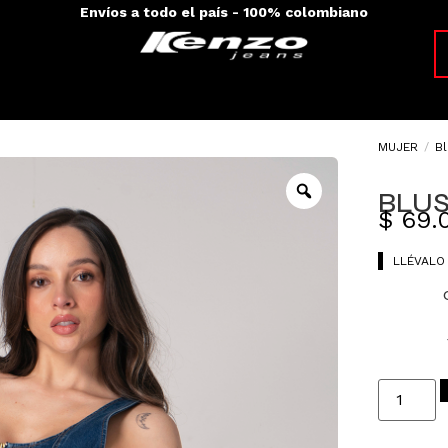
Envíos a todo el país - 100% colombiano
MUJER
/
B
BLUS
$
69.
LLÉVALO