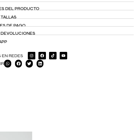
ES DEL PRODUCTO
 TALLAS
ES DE PAGO
Y DEVOLUCIONES
APP
 EN REDES
IR