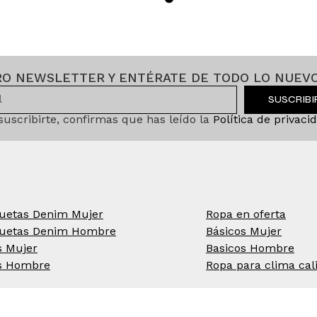
RO NEWSLETTER Y ENTÉRATE DE TODO LO NUEVO
SUSCRIB
 suscribirte, confirmas que has leído la
Política de privaci
uetas Denim Mujer
Ropa en oferta
uetas Denim Hombre
Básicos Mujer
s Mujer
Basicos Hombre
s Hombre
Ropa para clima cal