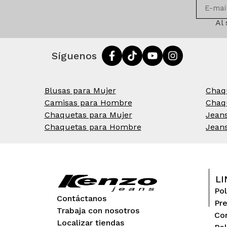
Al
Síguenos
Blusas para Mujer
Chaq
Camisas para Hombre
Chaq
Chaquetas para Mujer
Jean
Chaquetas para Hombre
Jean
LI
Pol
Contáctanos
Pr
Trabaja con nosotros
Con
Localizar tiendas