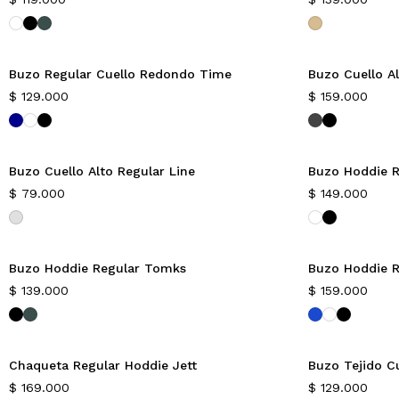
Buzo Regular Cuello Redondo Time
Buzo Cuello A
$
129.000
$
159.000
Buzo Cuello Alto Regular Line
Buzo Hoddie R
$
79.000
$
149.000
Buzo Hoddie Regular Tomks
Buzo Hoddie 
$
139.000
$
159.000
Chaqueta Regular Hoddie Jett
Buzo Tejido Cu
$
169.000
$
129.000