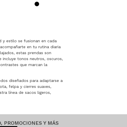
y estilo se fusionan en cada
acompañarte en tu rutina diaria
elajados, estas prendas son
e incluye tonos neutros, oscuros,
contrastes que marcan la
todos diseñados para adaptarse a
ta, felpa y cierres suaves,
ra línea de sacos ligeros,
, PROMOCIONES Y MÁS