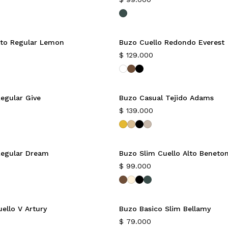
lto Regular Lemon
Buzo Cuello Redondo Everest
$
129.000
egular Give
Buzo Casual Tejido Adams
$
139.000
Regular Dream
Buzo Slim Cuello Alto Beneto
$
99.000
ello V Artury
Buzo Basico Slim Bellamy
$
79.000