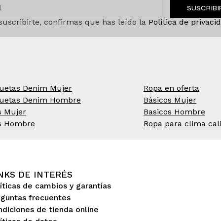
SUSCRIB
 suscribirte, confirmas que has leído la
Política de privaci
uetas Denim Mujer
Ropa en oferta
uetas Denim Hombre
Básicos Mujer
s Mujer
Basicos Hombre
s Hombre
Ropa para clima cal
NKS DE INTERÉS
íticas de cambios y garantías
eguntas frecuentes
diciones de tienda online