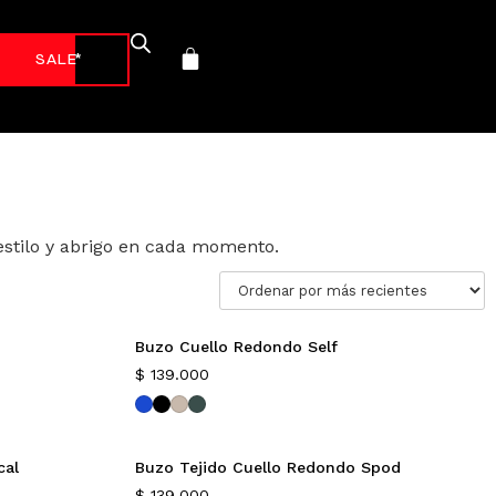
-70%*
stilo y abrigo en cada momento.
Buzo Cuello Redondo Self
Nuevo
$
139.000
cal
Buzo Tejido Cuello Redondo Spod
$
139.000