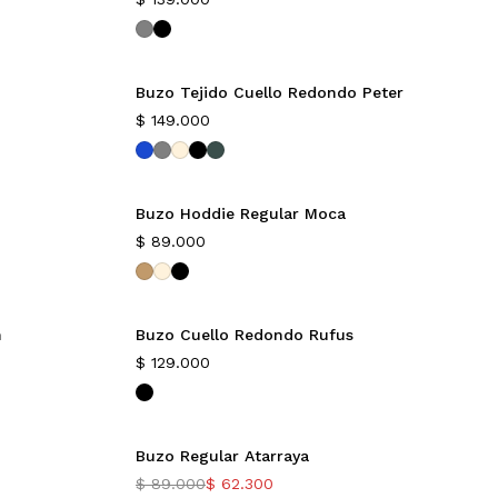
Buzo Tejido Cuello Redondo Peter
$
149.000
Buzo Hoddie Regular Moca
$
89.000
n
Buzo Cuello Redondo Rufus
$
129.000
Buzo Regular Atarraya
-30%
$
89.000
$
62.300