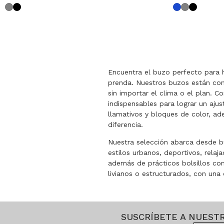
Encuentra el buzo perfecto para 
prenda. Nuestros buzos están con
sin importar el clima o el plan. 
indispensables para lograr un ajus
llamativos y bloques de color, a
diferencia.
Nuestra selección abarca desde b
estilos urbanos, deportivos, relaj
además de prácticos bolsillos con
livianos o estructurados, con una 
SUSCRÍBETE A NUEST