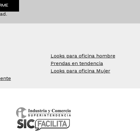
IRME
dad
.
Looks para oficina hombre
Prendas en tendencia
Looks para oficina Mujer
iente