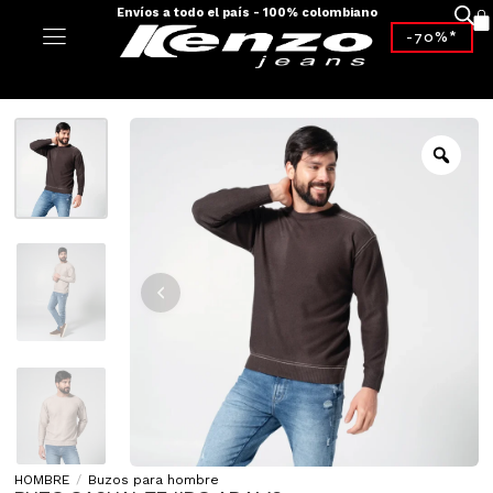
Envíos a todo el país - 100% colombiano
-70%*
HOMBRE
/
Buzos para hombre