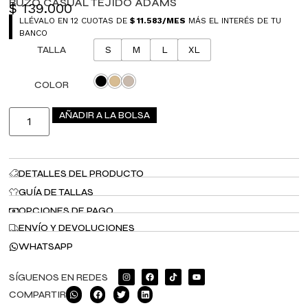
BUZO CASUAL TEJIDO ADAMS
$
139.000
LLÉVALO EN 12 CUOTAS DE
$
11.583
/MES
MÁS EL INTERÉS DE TU
BANCO
TALLA
S
M
L
XL
COLOR
AÑADIR A LA BOLSA
DETALLES DEL PRODUCTO
GUÍA DE TALLAS
OPCIONES DE PAGO
ENVÍO Y DEVOLUCIONES
WHATSAPP
SÍGUENOS EN REDES
COMPARTIR