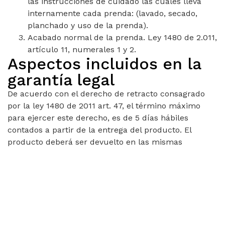
las instrucciones de cuidado las cuales lleva
internamente cada prenda: (lavado, secado,
planchado y uso de la prenda).
Acabado normal de la prenda. Ley 1480 de 2.011,
artículo 11, numerales 1 y 2.
Aspectos incluidos en la
garantía legal
De acuerdo con el derecho de retracto consagrado
por la ley 1480 de 2011 art. 47, el término máximo
para ejercer este derecho, es de 5 días hábiles
contados a partir de la entrega del producto. El
producto deberá ser devuelto en las mismas
condiciones en que fue recibido.
Los costos de transporte y demás, incurridos en la
devolución, serán asumidos por el cliente.
Para gestionar la devolución del producto se debe
comunicar a través de nuestros canales de
información: En Bogotá PBX: (571) 786 8232 ext. 1118