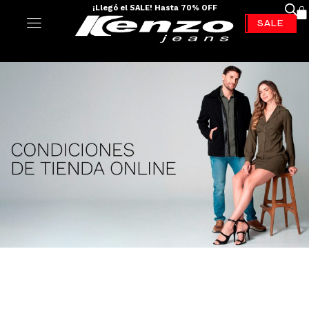
Encuentra descuentos de hasta el 70% OFF
-70%*