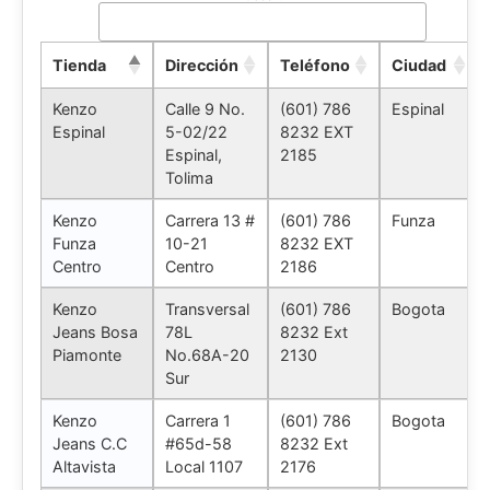
Tienda
Dirección
Teléfono
Ciudad
Kenzo
Calle 9 No.
(601) 786
Espinal
Espinal
5-02/22
8232 EXT
Espinal,
2185
Tolima
Kenzo
Carrera 13 #
(601) 786
Funza
Funza
10-21
8232 EXT
Centro
Centro
2186
Kenzo
Transversal
(601) 786
Bogota
Jeans Bosa
78L
8232 Ext
Piamonte
No.68A-20
2130
Sur
Kenzo
Carrera 1
(601) 786
Bogota
Jeans C.C
#65d-58
8232 Ext
Altavista
Local 1107
2176