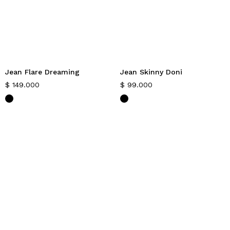
Jean Flare Dreaming
Jean Skinny Doni
$
149.000
$
99.000