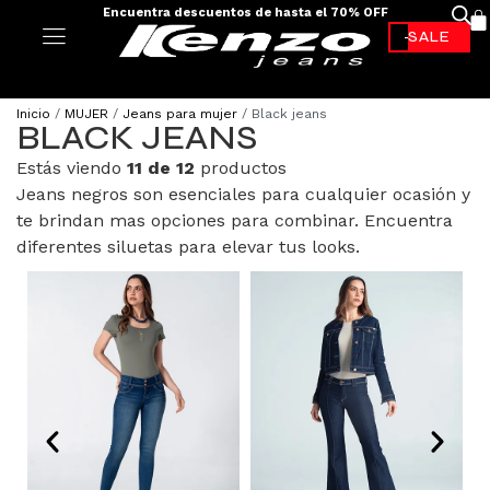
Envíos a todo el país - 100% colombiano
-70%*
Inicio
/
MUJER
/
Jeans para mujer
/ Black jeans
BLACK JEANS
Estás viendo
11 de 12
productos
Jeans negros son esenciales para cualquier ocasión y
te brindan mas opciones para combinar. Encuentra
diferentes siluetas para elevar tus looks.