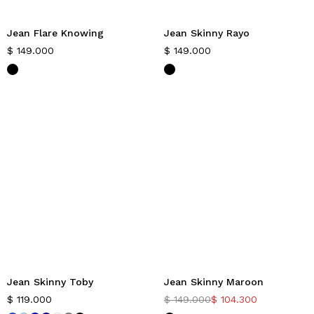
Jean Flare Knowing
Jean Skinny Rayo
$
149.000
$
149.000
Jean Skinny Toby
Jean Skinny Maroon
-30%
$
119.000
$
149.000
$
104.300