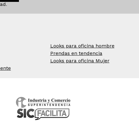
dad
.
Looks para oficina hombre
Prendas en tendencia
Looks para oficina Mujer
iente