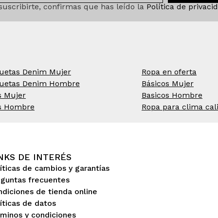
 suscribirte, confirmas que has leído la
Política de privaci
uetas Denim Mujer
Ropa en oferta
uetas Denim Hombre
Básicos Mujer
s Mujer
Basicos Hombre
s Hombre
Ropa para clima cal
NKS DE INTERÉS
íticas de cambios y garantías
eguntas frecuentes
diciones de tienda online
íticas de datos
minos y condiciones