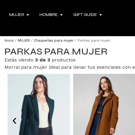
MUJER
HOMBRE
GIFT GUIDE
Inicio
/
MUJER
/
Chaquetas para mujer
/ Parkas para mujer
PARKAS PARA MUJER
Estás viendo
3 de 3
productos
Morral para mujer ideal para llevar tus esenciales con es