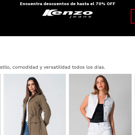
Envíos a todo el país - 100% colombiano
tilo, comodidad y versatilidad todos los días.