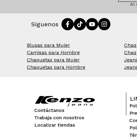
Al
Síguenos
Blusas para Mujer
Chaq
Camisas para Hombre
Chaq
Chaquetas para Mujer
Jean
Chaquetas para Hombre
Jean
LI
Pol
Contáctanos
Pr
Trabaja con nosotros
Con
Localizar tiendas
Pol
Tér