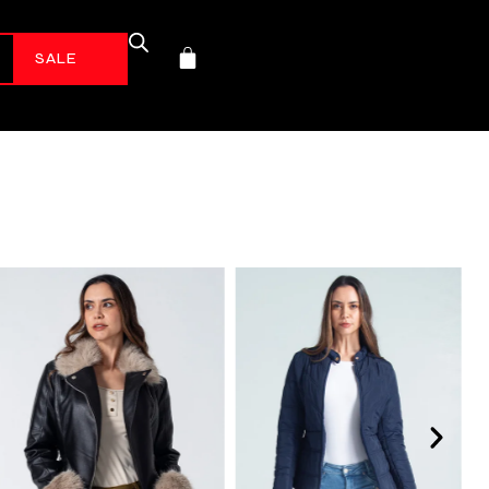
-70%*