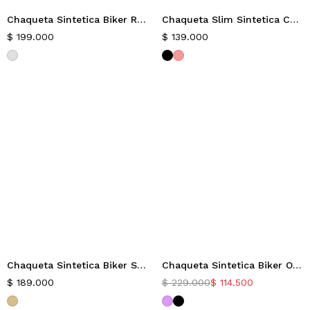
Chaqueta Sintetica Biker Root
Chaqueta Slim Sintetica Cellosint
Nuevo
$
199.000
$
139.000
Chaqueta Sintetica Biker Selene
Chaqueta Sintetica Biker Oversize Oasis
-50%
$
189.000
$
229.000
$
114.500