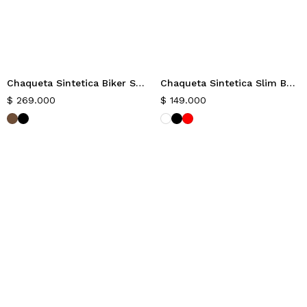
Chaqueta Sintetica Biker Slim Diux
Chaqueta Sintetica Slim Bean
Nuevo
Nuevo
$
269.000
$
149.000