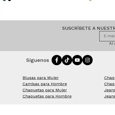
SUSCRÍBETE A NUEST
Al
Síguenos
Blusas para Mujer
Chaq
Camisas para Hombre
Chaq
Chaquetas para Mujer
Jean
Chaquetas para Hombre
Jean