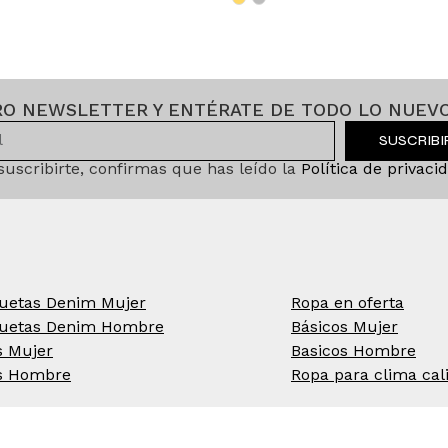
RO NEWSLETTER Y ENTÉRATE DE TODO LO NUEVO
SUSCRIB
 suscribirte, confirmas que has leído la
Política de privaci
uetas Denim Mujer
Ropa en oferta
uetas Denim Hombre
Básicos Mujer
s Mujer
Basicos Hombre
s Hombre
Ropa para clima cal