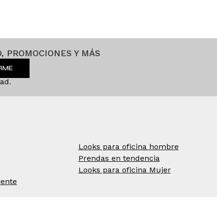
, PROMOCIONES Y MÁS
IRME
dad
.
Looks para oficina hombre
Prendas en tendencia
Looks para oficina Mujer
iente