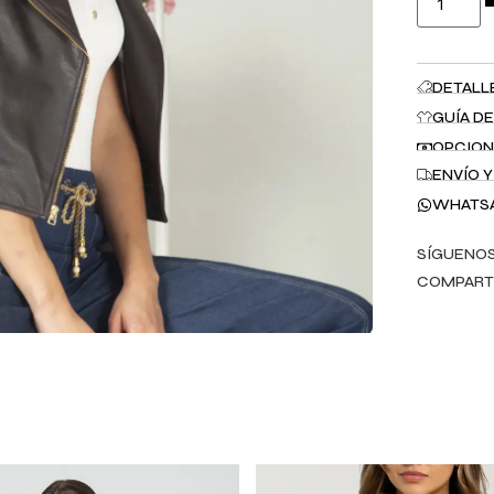
DETALL
GUÍA DE
OPCION
ENVÍO 
WHATS
SÍGUENOS
COMPART