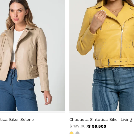
tica Biker Selene
Chaqueta Sintetica Biker Living
$
99.500
$
199.000