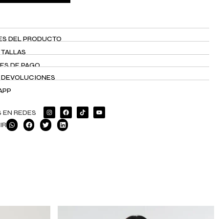
ES DEL PRODUCTO
 TALLAS
ES DE PAGO
Y DEVOLUCIONES
APP
 EN REDES
IR