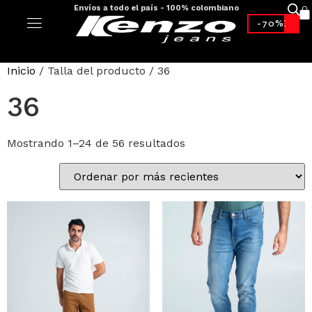
Envíos a todo el país - 100% colombiano
-70%*
Inicio
/ Talla del producto / 36
36
Mostrando 1–24 de 56 resultados