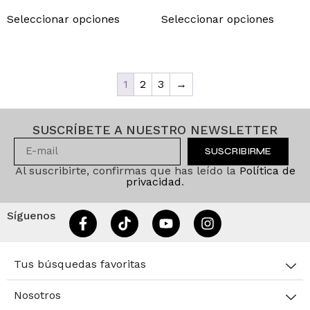
Seleccionar opciones
Seleccionar opciones
1
2
3
→
SUSCRÍBETE A NUESTRO NEWSLETTER
SUSCRIBIRME
Al suscribirte, confirmas que has leído la
Política de
privacidad
.
Síguenos
Tus búsquedas favoritas
Nosotros