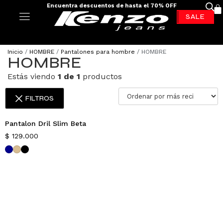
Encuentra descuentos de hasta el 70% OFF
-70%*
Inicio
/
HOMBRE
/
Pantalones para hombre
/ HOMBRE
HOMBRE
Estás viendo
1 de 1
productos
FILTROS
Pantalon Dril Slim Beta
Nuevo
$
129.000