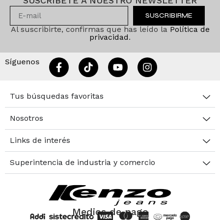
SUSCRÍBETE A NUESTRO NEWSLETTER
SUSCRIBIRME
Al suscribirte, confirmas que has leído la
Política de
privacidad
.
Síguenos
Tus búsquedas favoritas
Nosotros
Links de interés
Superintencia de industria y comercio
Medios de pago