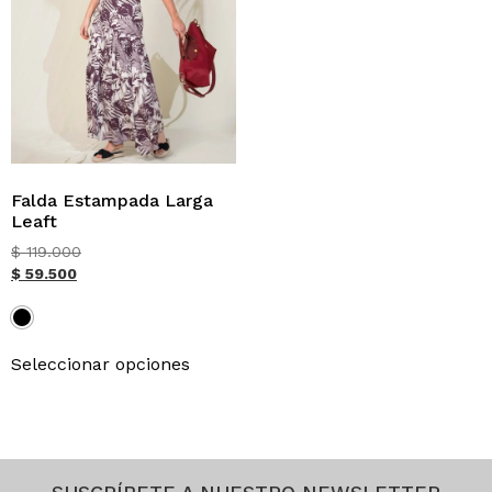
Falda Estampada Larga
Leaft
$
119.000
$
59.500
Seleccionar opciones