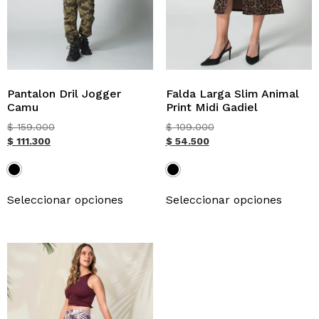
Pantalon Dril Jogger
Falda Larga Slim Animal
Camu
Print Midi Gadiel
$
159.000
$
109.000
$
111.300
$
54.500
Seleccionar opciones
Seleccionar opciones