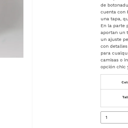
de botonadu
cuenta con b
una tapa, qu
En la parte 
aportan un 
un ajuste pe
con detalles
para cualqu
camisas o i
opción chic
Col
Tal