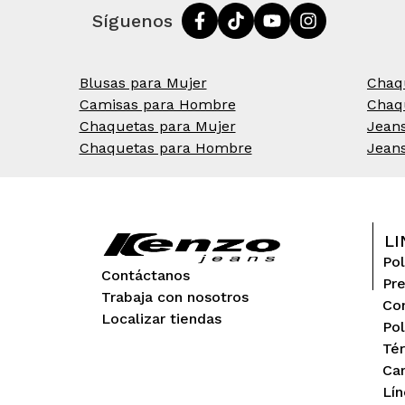
Síguenos
Blusas para Mujer
Chaq
Camisas para Hombre
Chaq
Chaquetas para Mujer
Jean
Chaquetas para Hombre
Jean
LI
Pol
Contáctanos
Pr
Trabaja con nosotros
Con
Localizar tiendas
Pol
Tér
Ca
Lín