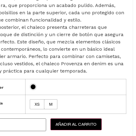
ra, que proporciona un acabado pulido. Además,
olsillos en la parte superior, cada uno protegido con
e combinan funcionalidad y estilo.
posterior, el chaleco presenta charreteras que
toque de distinción y un cierre de botón que asegura
rfecto. Este diseño, que mezcla elementos clásicos
 contemporáneos, lo convierte en un básico ideal
ier armario. Perfecto para combinar con camisetas,
ncluso vestidos, el chaleco Provenza en denim es una
 y práctica para cualquier temporada.
or
la
XS
M
AÑADIR AL CARRITO