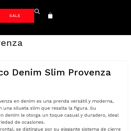
-70%*
venza
co Denim Slim Provenza
venza en denim es una prenda versátil y moderna,
 una silueta slim que resalta la figura. Su
n denim le otorga un toque casual y duradero, ideal
riedad de ocasiones.
frontal, se distingue por su elegante sistema de cierre