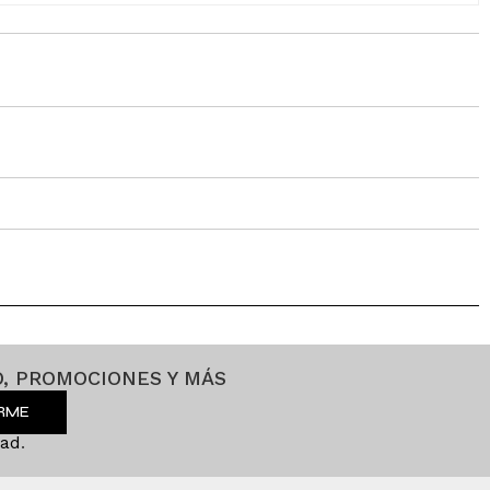
, PROMOCIONES Y MÁS
IRME
dad
.