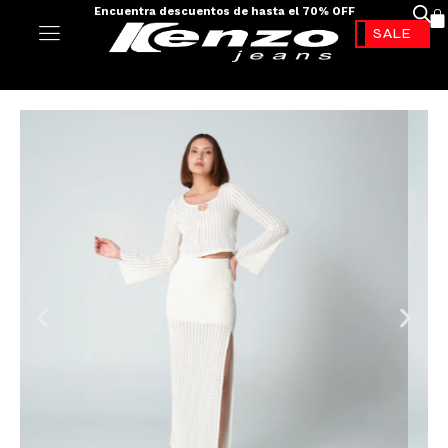
Envíos a todo el país - 100% colombiano
-70%*