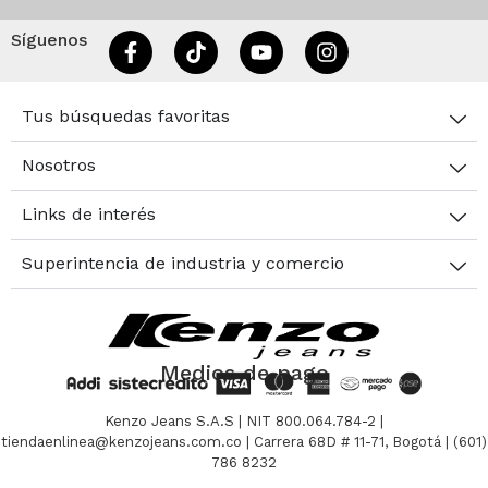
Síguenos
Tus búsquedas favoritas
Nosotros
Links de interés
Superintencia de industria y comercio
Medios de pago
Kenzo Jeans S.A.S | NIT 800.064.784-2 |
tiendaenlinea@kenzojeans.com.co | Carrera 68D # 11-71, Bogotá | (601)
786 8232