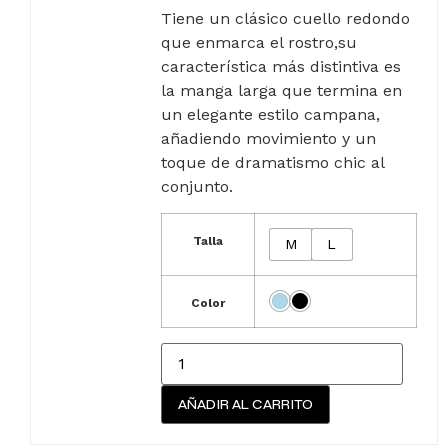
Tiene un clásico cuello redondo
que enmarca el rostro,su
característica más distintiva es
la manga larga que termina en
un elegante estilo campana,
añadiendo movimiento y un
toque de dramatismo chic al
conjunto.
Talla
M
L
Color
AÑADIR AL CARRITO