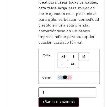
ideal para crear looks versátiles,
esta falda larga para mujer de
corte ajustado es la pieza clave
para quienes buscan comodidad
y estilo en una sola prenda,
convirtiéndose en un básico
imprescindible para cualquier
ocasión casual o formal.
Talla
XS
S
M
L
XL
Color
AÑADIR AL CARRITO