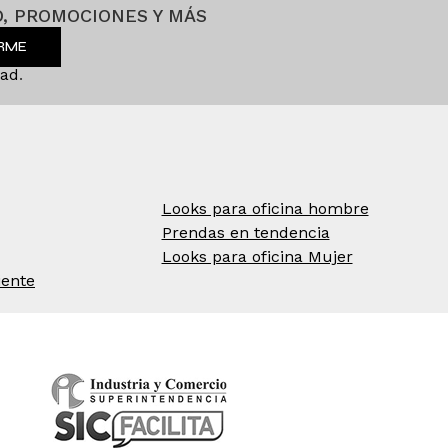
, PROMOCIONES Y MÁS
IRME
dad
.
Looks para oficina hombre
Prendas en tendencia
Looks para oficina Mujer
iente