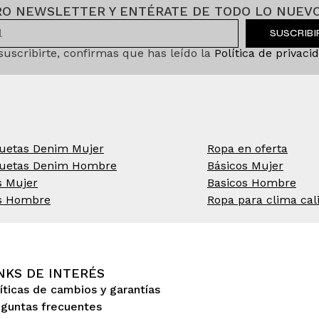
RO NEWSLETTER Y ENTÉRATE DE TODO LO NUEVO
SUSCRIB
 suscribirte, confirmas que has leído la
Política de privaci
uetas Denim Mujer
Ropa en oferta
uetas Denim Hombre
Básicos Mujer
s Mujer
Basicos Hombre
s Hombre
Ropa para clima cal
NKS DE INTERÉS
íticas de cambios y garantías
eguntas frecuentes