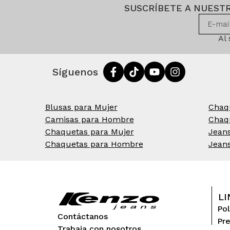
SUSCRÍBETE A NUEST
Al
Síguenos
Blusas para Mujer
Chaq
Camisas para Hombre
Chaq
Chaquetas para Mujer
Jean
Chaquetas para Hombre
Jean
LI
Pol
Contáctanos
Pr
Trabaja con nosotros