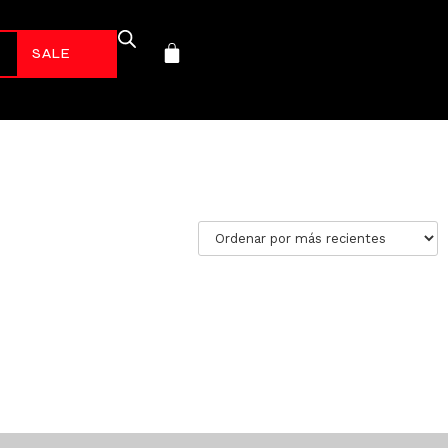
-70%*