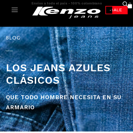
Envíos a todo el país - 100% colombiano
-70%*
BLOG
LOS JEANS AZULES
CLÁSICOS
QUE TODO HOMBRE NECESITA EN SU
ARMARIO