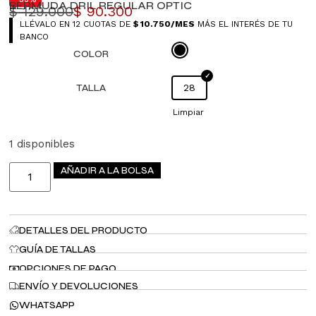
BERMUDA DRIL REGULAR OPTIC
$
129.000
$
90.300
LLÉVALO EN 12 CUOTAS DE
$
10.750
/MES
MÁS EL INTERÉS DE TU
BANCO
COLOR
TALLA
28
Limpiar
1 disponibles
AÑADIR A LA BOLSA
DETALLES DEL PRODUCTO
GUÍA DE TALLAS
OPCIONES DE PAGO
ENVÍO Y DEVOLUCIONES
WHATSAPP