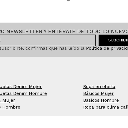
RO NEWSLETTER Y ENTÉRATE DE TODO LO NUEVO
SUSCRIB
 suscribirte, confirmas que has leído la
Política de privaci
uetas Denim Mujer
Ropa en oferta
uetas Denim Hombre
Básicos Mujer
s Mujer
Basicos Hombre
s Hombre
Ropa para clima cal