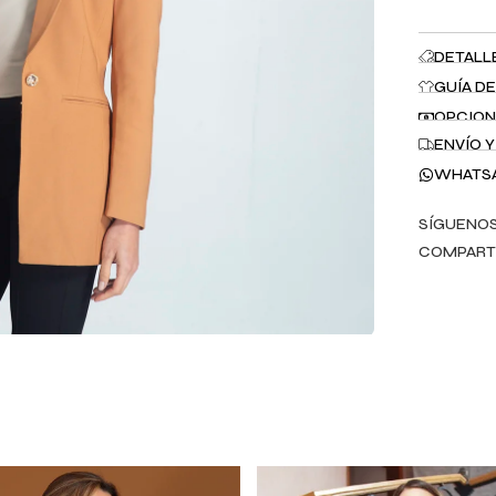
DETALL
GUÍA DE
OPCION
ENVÍO 
WHATS
SÍGUENOS
COMPART