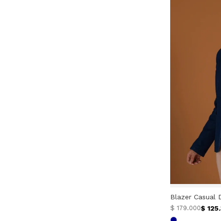
Blazer Casual 
$
125
$
179.000