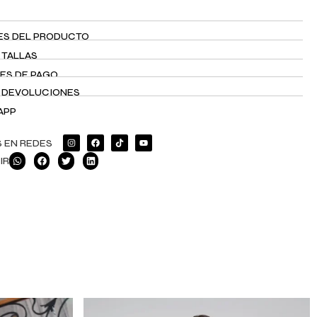
ES DEL PRODUCTO
 TALLAS
ES DE PAGO
Y DEVOLUCIONES
APP
 EN REDES
IR