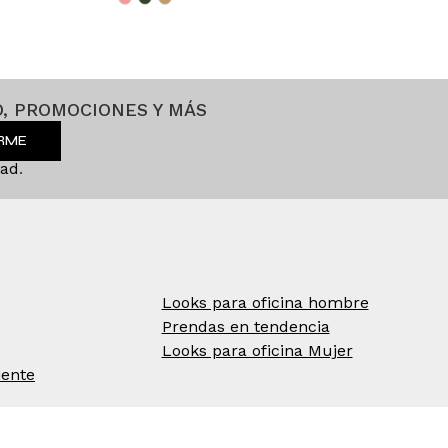
, PROMOCIONES Y MÁS
IRME
dad
.
Looks para oficina hombre
Prendas en tendencia
Looks para oficina Mujer
iente