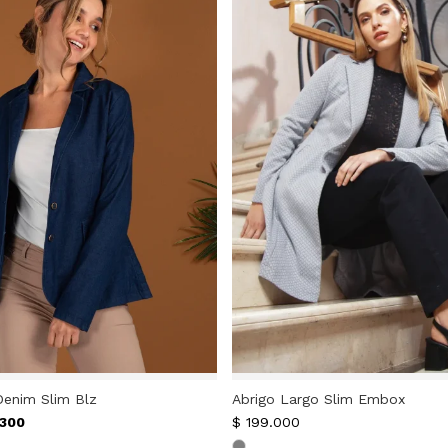
Denim Slim Blz
Abrigo Largo Slim Embox
.300
$
199.000