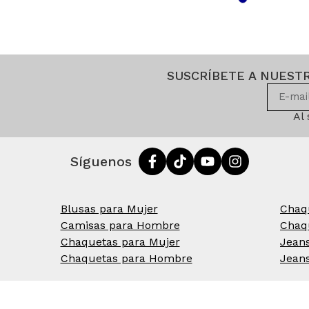
SUSCRÍBETE A NUEST
Al
Síguenos
Blusas para Mujer
Chaq
Camisas para Hombre
Chaq
Chaquetas para Mujer
Jean
Chaquetas para Hombre
Jean