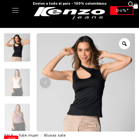
Envíos a todo el país - 100% colombiano
-70%*
SALE
/
Sale mujer
/
Blusas sale
-50%