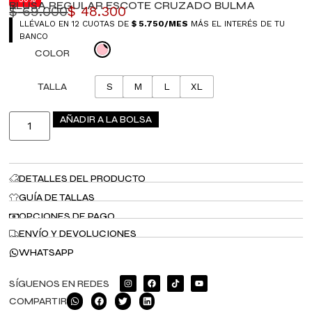
BLUSA REGULAR ESCOTE CRUZADO BULMA
$
69.000
$
48.300
LLÉVALO EN 12 CUOTAS DE
$
5.750
/MES
MÁS EL INTERÉS DE TU
BANCO
COLOR
TALLA
S
M
L
XL
AÑADIR A LA BOLSA
DETALLES DEL PRODUCTO
GUÍA DE TALLAS
OPCIONES DE PAGO
ENVÍO Y DEVOLUCIONES
WHATSAPP
SÍGUENOS EN REDES
COMPARTIR