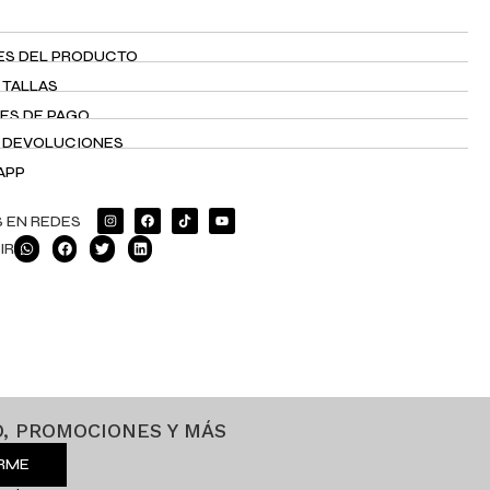
ES DEL PRODUCTO
 TALLAS
ES DE PAGO
Y DEVOLUCIONES
APP
 EN REDES
IR
, PROMOCIONES Y MÁS
IRME