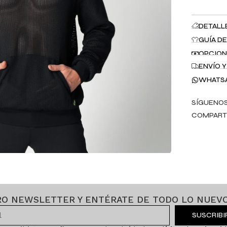
DETALL
GUÍA DE
OPCION
ENVÍO 
WHATS
SÍGUENOS
COMPART
RO NEWSLETTER Y ENTÉRATE DE TODO LO NUEVO
SUSCRIB