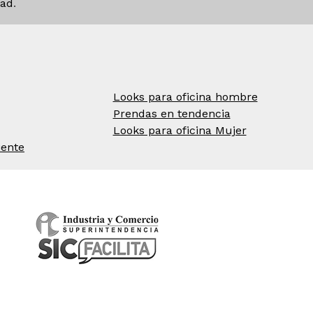
dad
.
Looks para oficina hombre
Prendas en tendencia
Looks para oficina Mujer
iente