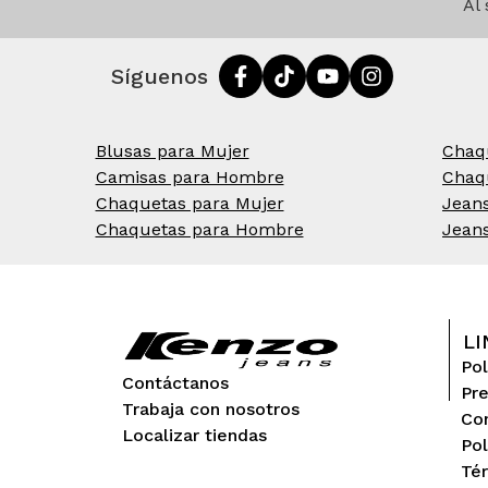
Al
Síguenos
Blusas para Mujer
Chaq
Camisas para Hombre
Chaq
Chaquetas para Mujer
Jean
Chaquetas para Hombre
Jean
LI
Pol
Contáctanos
Pr
Trabaja con nosotros
Con
Localizar tiendas
Pol
Tér