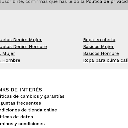
 suscribirte, confirmas que has leído la
Política de privaci
uetas Denim Mujer
Ropa en oferta
uetas Denim Hombre
Básicos Mujer
s Mujer
Basicos Hombre
s Hombre
Ropa para clima cal
NKS DE INTERÉS
íticas de cambios y garantías
eguntas frecuentes
diciones de tienda online
íticas de datos
minos y condiciones