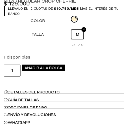
BUZO REGULAR CROP CHERRIE
$
129.000
LLÉVALO EN 12 CUOTAS DE
$
10.750
/MES
MÁS EL INTERÉS DE TU
BANCO
COLOR
TALLA
M
Limpiar
1 disponibles
AÑADIR A LA BOLSA
DETALLES DEL PRODUCTO
GUÍA DE TALLAS
OPCIONES DE PAGO
ENVÍO Y DEVOLUCIONES
WHATSAPP