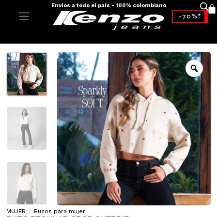
Envíos a todo el país - 100% colombiano
-70%*
MUJER
/
Buzos para mujer