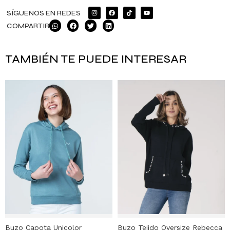
SÍGUENOS EN REDES
COMPARTIR
TAMBIÉN TE PUEDE INTERESAR
Buzo Capota Unicolor
Buzo Tejido Oversize Rebecca