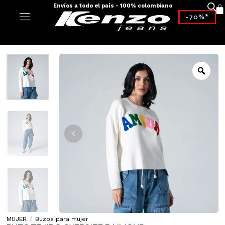
Envíos a todo el país - 100% colombiano
-70%*
MUJER
/
Buzos para mujer