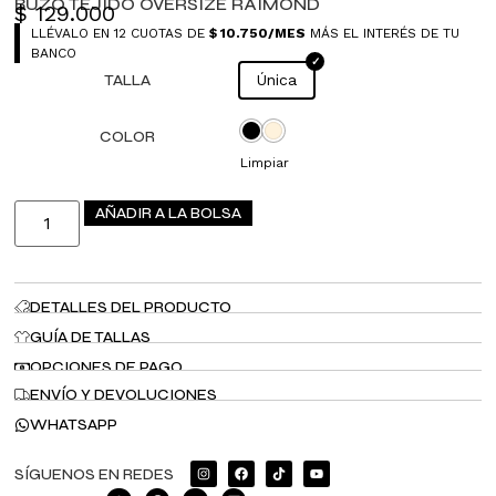
BUZO TEJIDO OVERSIZE RAIMOND
$
129.000
LLÉVALO EN 12 CUOTAS DE
$
10.750
/MES
MÁS EL INTERÉS DE TU
BANCO
TALLA
Única
COLOR
Limpiar
AÑADIR A LA BOLSA
DETALLES DEL PRODUCTO
GUÍA DE TALLAS
OPCIONES DE PAGO
ENVÍO Y DEVOLUCIONES
WHATSAPP
SÍGUENOS EN REDES