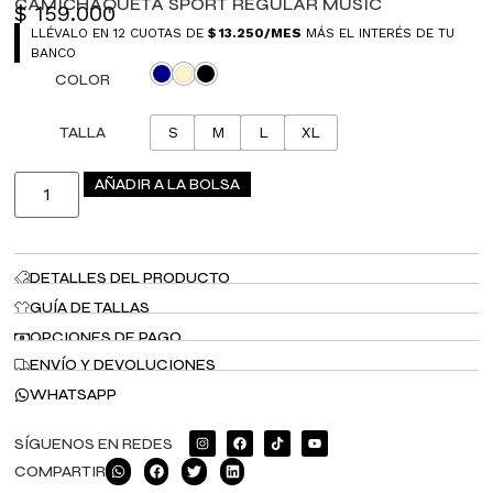
CAMICHAQUETA SPORT REGULAR MUSIC
$
159.000
LLÉVALO EN 12 CUOTAS DE
$
13.250
/MES
MÁS EL INTERÉS DE TU
BANCO
COLOR
TALLA
S
M
L
XL
AÑADIR A LA BOLSA
DETALLES DEL PRODUCTO
GUÍA DE TALLAS
OPCIONES DE PAGO
ENVÍO Y DEVOLUCIONES
WHATSAPP
SÍGUENOS EN REDES
COMPARTIR