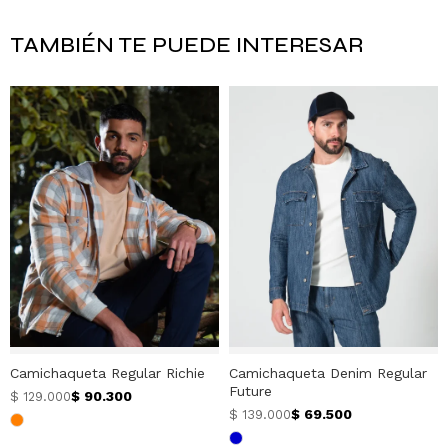
TAMBIÉN TE PUEDE INTERESAR
Camichaqueta Regular Richie
Camichaqueta Denim Regular
Future
$
90.300
$
129.000
$
69.500
$
139.000