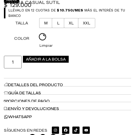
CAMISA CASUAL SUTIL
$
129.000
LLÉVALO EN 12 CUOTAS DE
$
10.750
/MES
MÁS EL INTERÉS DE TU
BANCO
TALLA
M
L
XL
XXL
COLOR
Limpiar
AÑADIR A LA BOLSA
DETALLES DEL PRODUCTO
GUÍA DE TALLAS
OPCIONES DE PAGO
ENVÍO Y DEVOLUCIONES
WHATSAPP
SÍGUENOS EN REDES