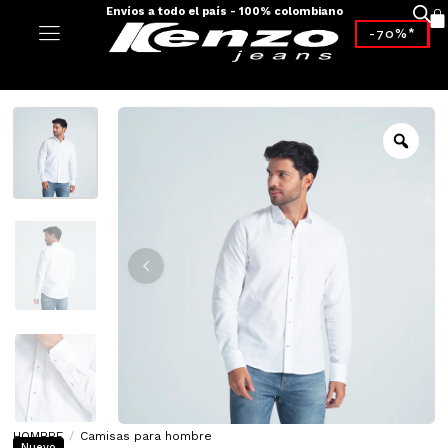
Envíos a todo el país - 100% colombiano
-70%*
HOMBRE
/
Camisas para hombre
Nuevo