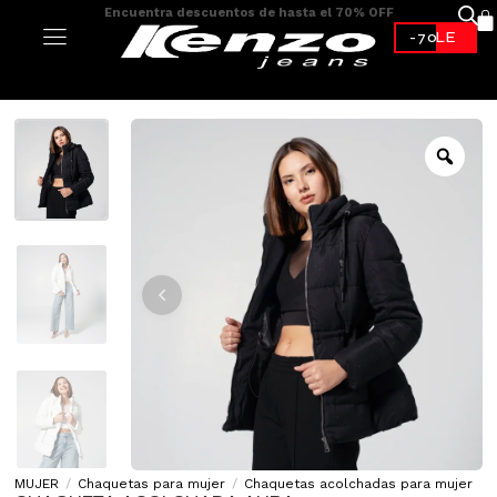
Encuentra descuentos de hasta el 70% OFF
-70%*
MUJER
/
Chaquetas para mujer
/
Chaquetas acolchadas para mujer