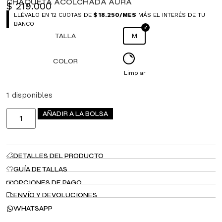
CHAQUETA ACOLCHADA AURA
$
219.000
LLÉVALO EN 12 CUOTAS DE
$
18.250
/MES
MÁS EL INTERÉS DE TU
BANCO
TALLA
M
COLOR
Limpiar
1 disponibles
AÑADIR A LA BOLSA
DETALLES DEL PRODUCTO
GUÍA DE TALLAS
OPCIONES DE PAGO
ENVÍO Y DEVOLUCIONES
WHATSAPP