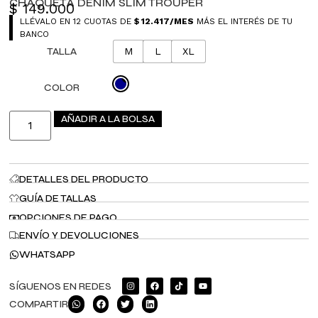
CHAQUETA DENIM SLIM TROUPER
$
149.000
LLÉVALO EN 12 CUOTAS DE
$
12.417
/MES
MÁS EL INTERÉS DE TU
BANCO
TALLA
M
L
XL
COLOR
AÑADIR A LA BOLSA
DETALLES DEL PRODUCTO
GUÍA DE TALLAS
OPCIONES DE PAGO
ENVÍO Y DEVOLUCIONES
WHATSAPP
SÍGUENOS EN REDES
COMPARTIR