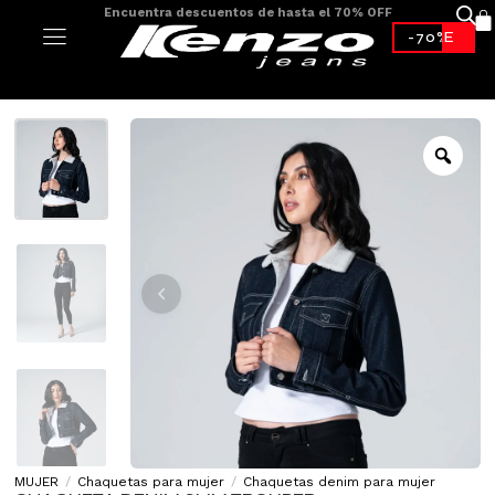
Encuentra descuentos de hasta el 70% OFF
-70%*
MUJER
/
Chaquetas para mujer
/
Chaquetas denim para mujer