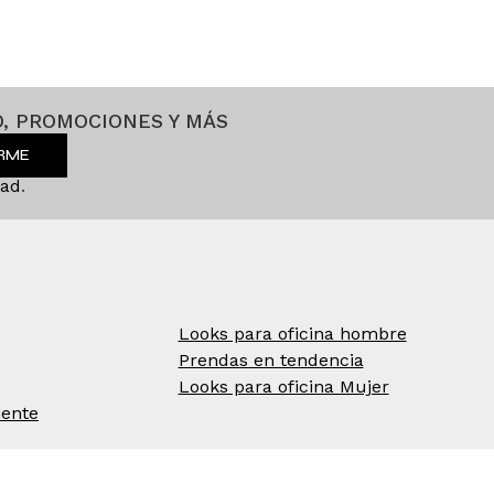
, PROMOCIONES Y MÁS
IRME
dad
.
Looks para oficina hombre
Prendas en tendencia
Looks para oficina Mujer
iente