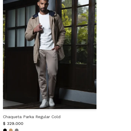
Chaqueta Parka Regular Cold
$
329.000