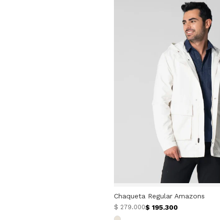
Chaqueta Regular Amazons
$
195.300
$
279.000