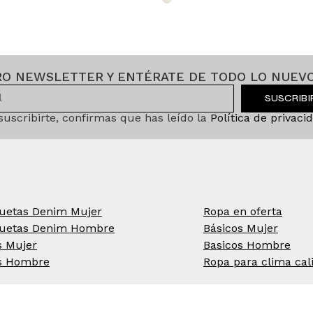
RO NEWSLETTER Y ENTÉRATE DE TODO LO NUEVO
SUSCRIB
 suscribirte, confirmas que has leído la
Política de privaci
uetas Denim Mujer
Ropa en oferta
uetas Denim Hombre
Básicos Mujer
s Mujer
Basicos Hombre
s Hombre
Ropa para clima cal