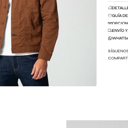
DETALL
GUÍA DE
OPCION
ENVÍO 
WHATS
SÍGUENOS
COMPART