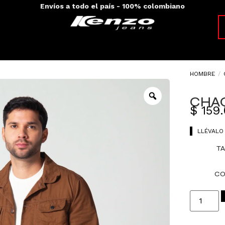
Envíos a todo el país - 100% colombiano
HOMBRE
/
CHAQ
$
159
LLÉVALO
TA
CO