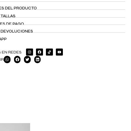
ES DEL PRODUCTO
 TALLAS
ES DE PAGO
Y DEVOLUCIONES
APP
 EN REDES
IR