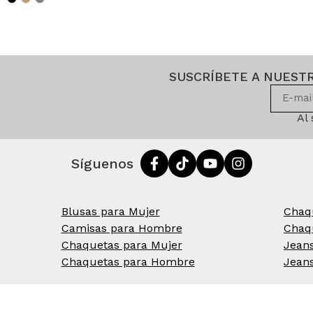
SUSCRÍBETE A NUEST
Al
Síguenos
Blusas para Mujer
Chaq
Camisas para Hombre
Chaq
Chaquetas para Mujer
Jean
Chaquetas para Hombre
Jean