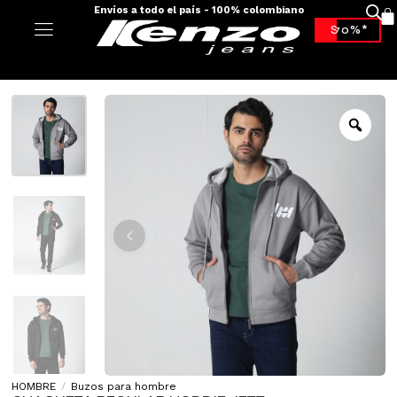
Envíos a todo el país - 100% colombiano
-70%*
HOMBRE
/
Buzos para hombre