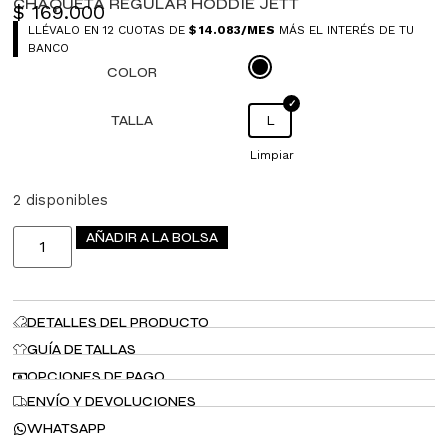
CHAQUETA REGULAR HODDIE JETT
$
169.000
LLÉVALO EN 12 CUOTAS DE
$
14.083
/MES
MÁS EL INTERÉS DE TU
BANCO
COLOR
TALLA
L
Limpiar
2 disponibles
AÑADIR A LA BOLSA
DETALLES DEL PRODUCTO
GUÍA DE TALLAS
OPCIONES DE PAGO
ENVÍO Y DEVOLUCIONES
WHATSAPP