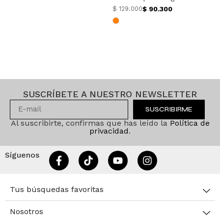
$
90.300
$
129.000
SUSCRÍBETE A NUESTRO NEWSLETTER
SUSCRIBIRME
Al suscribirte, confirmas que has leído la
Política de
privacidad
.
Síguenos
Tus búsquedas favoritas
Nosotros