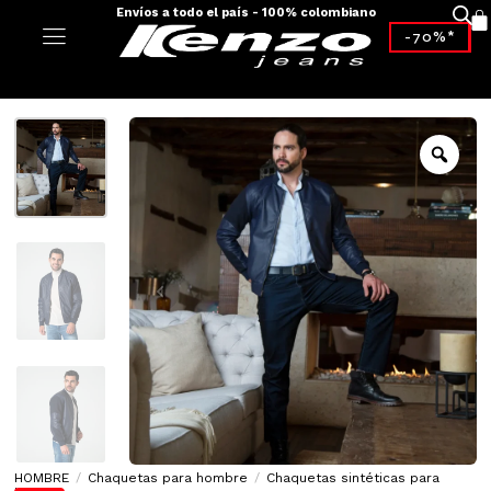
Envíos a todo el país - 100% colombiano
-70%*
HOMBRE
/
Chaquetas para hombre
/
Chaquetas sintéticas para