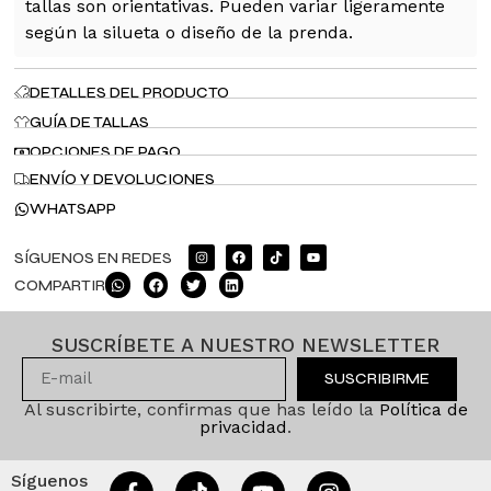
tallas son orientativas. Pueden variar ligeramente
según la silueta o diseño de la prenda.
DETALLES DEL PRODUCTO
GUÍA DE TALLAS
OPCIONES DE PAGO
ENVÍO Y DEVOLUCIONES
WHATSAPP
SÍGUENOS EN REDES
COMPARTIR
SUSCRÍBETE A NUESTRO NEWSLETTER
SUSCRIBIRME
Al suscribirte, confirmas que has leído la
Política de
privacidad
.
Síguenos