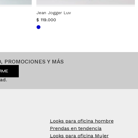
Jean Jogger Luv
$
119.000
, PROMOCIONES Y MÁS
IRME
dad
.
Looks para oficina hombre
Prendas en tendencia
Looks para oficina Mujer