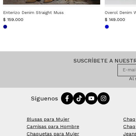
Enterizo Denim Straight Muss
Overol Denim W
$
159.000
$
149.000
SUSCRÍBETE A NUEST
Al
Síguenos
Blusas para Mujer
Chaq
Camisas para Hombre
Chaq
Chaquetas para Mujer
Jean