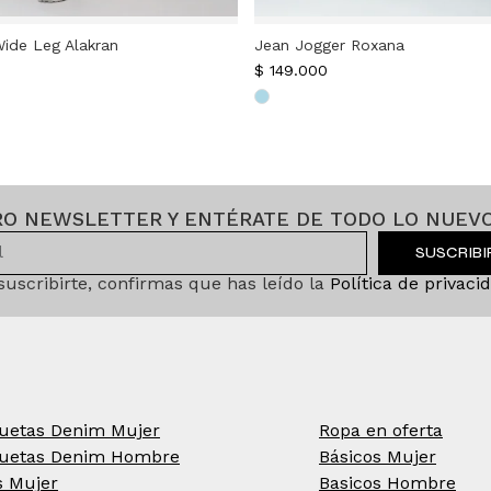
ide Leg Alakran
Jean Jogger Roxana
$
149.000
RO NEWSLETTER Y ENTÉRATE DE TODO LO NUEVO
SUSCRIB
 suscribirte, confirmas que has leído la
Política de privaci
uetas Denim Mujer
Ropa en oferta
uetas Denim Hombre
Básicos Mujer
s Mujer
Basicos Hombre