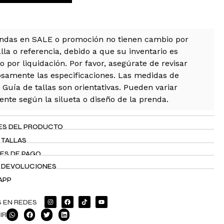
ndas en SALE o promoción no tienen cambio por
alla o referencia, debido a que su inventario es
o por liquidación. Por favor, asegúrate de revisar
samente las especificaciones. Las medidas de
 Guía de tallas son orientativas. Pueden variar
ente según la silueta o diseño de la prenda.
ES DEL PRODUCTO
 TALLAS
ES DE PAGO
Y DEVOLUCIONES
APP
 EN REDES
IR