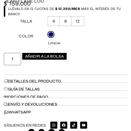
JEAN FLARE LOU
$
159.000
LLÉVALO EN 12 CUOTAS DE
$
13.250
/MES
MÁS EL INTERÉS DE TU
BANCO
TALLA
6
8
12
COLOR
Limpiar
AÑADIR A LA BOLSA
DETALLES DEL PRODUCTO
GUÍA DE TALLAS
OPCIONES DE PAGO
ENVÍO Y DEVOLUCIONES
WHATSAPP
SÍGUENOS EN REDES