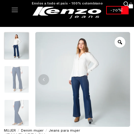
Envíos a todo el país - 100% colombiano
-70%*
MUJER
/
Denim mujer
/
Jeans para mujer