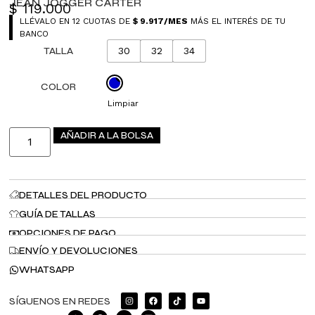
JEAN JOGGER CARTER
$
119.000
LLÉVALO EN 12 CUOTAS DE
$
9.917
/MES
MÁS EL INTERÉS DE TU
BANCO
TALLA
30
32
34
COLOR
Limpiar
AÑADIR A LA BOLSA
DETALLES DEL PRODUCTO
GUÍA DE TALLAS
OPCIONES DE PAGO
ENVÍO Y DEVOLUCIONES
WHATSAPP
SÍGUENOS EN REDES