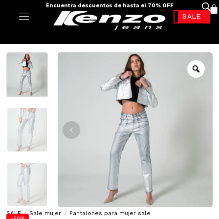
Encuentra descuentos de hasta el 70% OFF
-70%*
SALE
/
Sale mujer
/
Pantalones para mujer sale
-50%