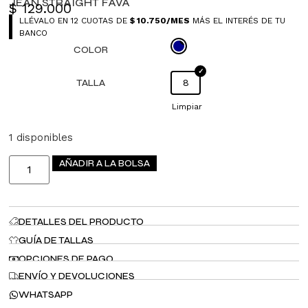
JEAN STRAIGHT FAVA
$
129.000
LLÉVALO EN 12 CUOTAS DE
$
10.750
/MES
MÁS EL INTERÉS DE TU
BANCO
COLOR
TALLA
8
Limpiar
1 disponibles
AÑADIR A LA BOLSA
DETALLES DEL PRODUCTO
GUÍA DE TALLAS
OPCIONES DE PAGO
ENVÍO Y DEVOLUCIONES
WHATSAPP