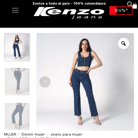
Envíos a todo el país - 100% colombiano
-70%*
MUJER
/
Denim mujer
/
Jeans para mujer