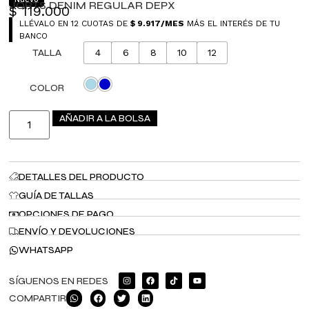
JORTS DENIM REGULAR DEPX
$
119.000
LLÉVALO EN 12 CUOTAS DE
$
9.917
/MES
MÁS EL INTERÉS DE TU
BANCO
TALLA
4
6
8
10
12
COLOR
AÑADIR A LA BOLSA
DETALLES DEL PRODUCTO
GUÍA DE TALLAS
OPCIONES DE PAGO
ENVÍO Y DEVOLUCIONES
WHATSAPP
SÍGUENOS EN REDES
COMPARTIR