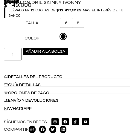
PANTALON DRIL SKINNY IVONNY
$
149.000
LLÉVALO EN 12 CUOTAS DE
$
12.417
/MES
MÁS EL INTERÉS DE TU
BANCO
TALLA
6
8
COLOR
AÑADIR A LA BOLSA
DETALLES DEL PRODUCTO
GUÍA DE TALLAS
OPCIONES DE PAGO
ENVÍO Y DEVOLUCIONES
WHATSAPP
SÍGUENOS EN REDES
COMPARTIR