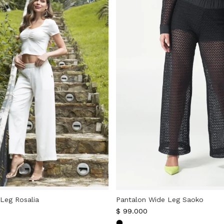
Leg Rosalia
Pantalon Wide Leg Saoko
$
99.000