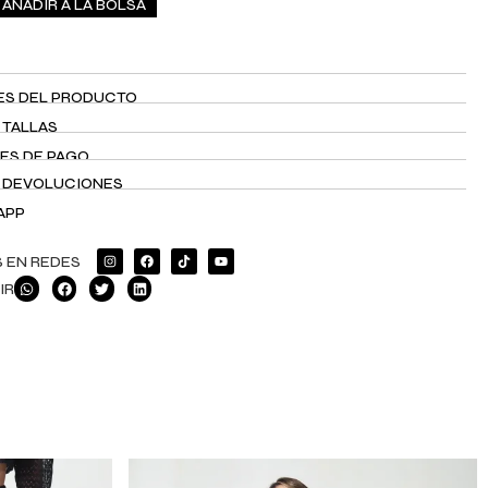
AÑADIR A LA BOLSA
ES DEL PRODUCTO
 TALLAS
ES DE PAGO
Y DEVOLUCIONES
APP
 EN REDES
IR