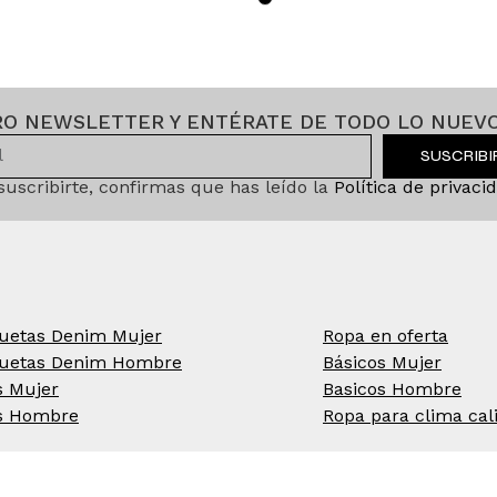
RO NEWSLETTER Y ENTÉRATE DE TODO LO NUEVO
SUSCRIB
 suscribirte, confirmas que has leído la
Política de privaci
uetas Denim Mujer
Ropa en oferta
uetas Denim Hombre
Básicos Mujer
s Mujer
Basicos Hombre
s Hombre
Ropa para clima cal