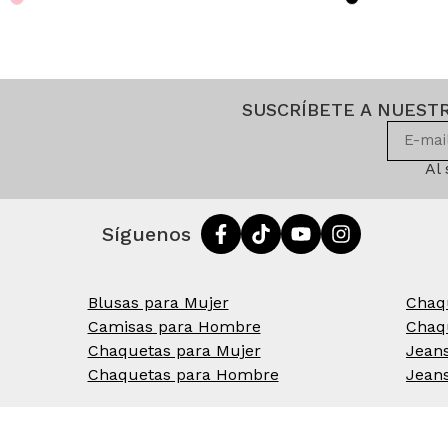
SUSCRÍBETE A NUEST
Al
Síguenos
Blusas para Mujer
Chaq
Camisas para Hombre
Chaq
Chaquetas para Mujer
Jean
Chaquetas para Hombre
Jean