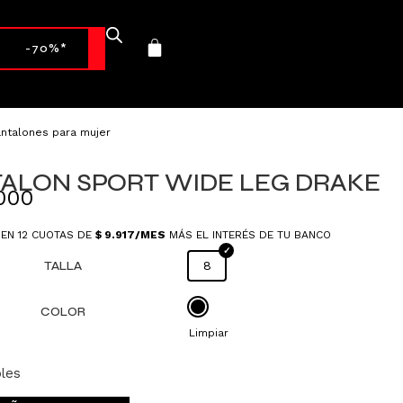
-70%*
antalones para mujer
ALON SPORT WIDE LEG DRAKE
000
 EN 12 CUOTAS DE
$
9.917
/MES
MÁS EL INTERÉS DE TU BANCO
TALLA
8
COLOR
Limpiar
bles