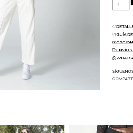
DETALL
GUÍA DE
OPCION
ENVÍO 
WHATS
SÍGUENOS
COMPART