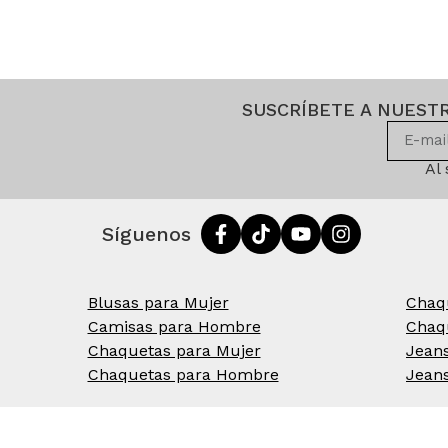
SUSCRÍBETE A NUEST
Al
Síguenos
Blusas para Mujer
Chaq
Camisas para Hombre
Chaq
Chaquetas para Mujer
Jean
Chaquetas para Hombre
Jean