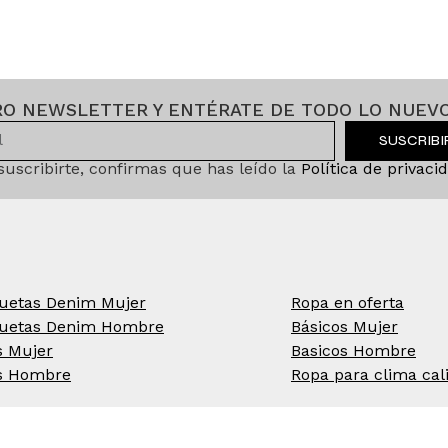
RO NEWSLETTER Y ENTÉRATE DE TODO LO NUEVO
SUSCRIB
 suscribirte, confirmas que has leído la
Política de privaci
uetas Denim Mujer
Ropa en oferta
uetas Denim Hombre
Básicos Mujer
s Mujer
Basicos Hombre
s Hombre
Ropa para clima cal