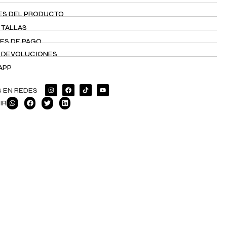
ES DEL PRODUCTO
 TALLAS
ES DE PAGO
Y DEVOLUCIONES
APP
 EN REDES
IR