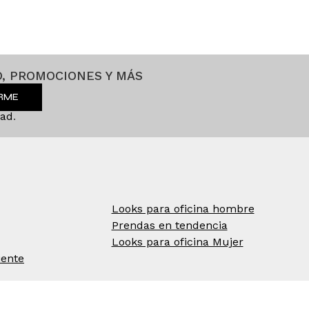
, PROMOCIONES Y MÁS
IRME
dad
.
Looks para oficina hombre
Prendas en tendencia
Looks para oficina Mujer
iente