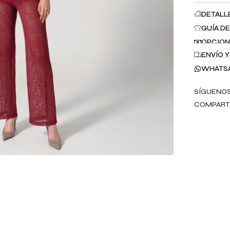
DETALL
GUÍA DE
OPCION
ENVÍO 
WHATS
SÍGUENOS
COMPART