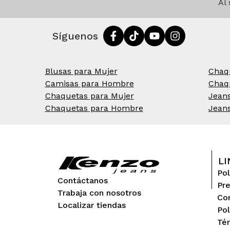
Al
Síguenos
Blusas para Mujer
Chaq
Camisas para Hombre
Chaq
Chaquetas para Mujer
Jean
Chaquetas para Hombre
Jean
LI
Pol
Contáctanos
Pr
Trabaja con nosotros
Con
Localizar tiendas
Pol
Tér