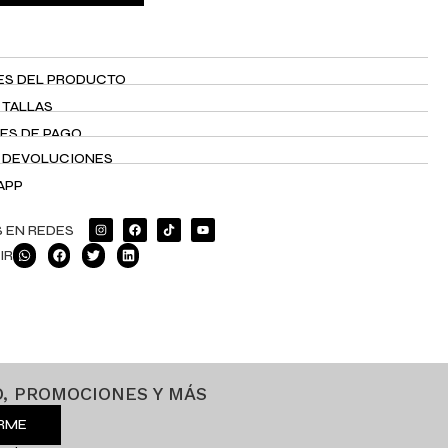
ES DEL PRODUCTO
 TALLAS
ES DE PAGO
Y DEVOLUCIONES
APP
 EN REDES
IR
, PROMOCIONES Y MÁS
IRME