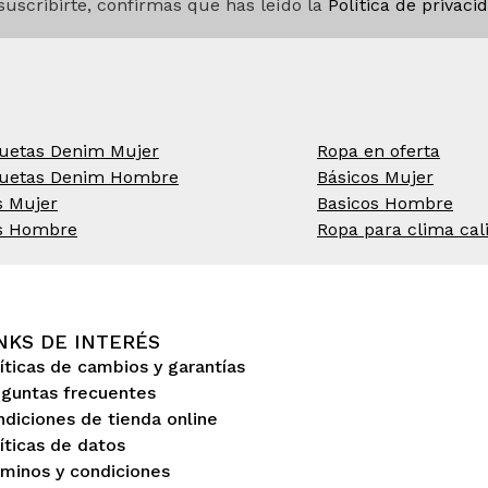
 suscribirte, confirmas que has leído la
Política de privaci
uetas Denim Mujer
Ropa en oferta
uetas Denim Hombre
Básicos Mujer
s Mujer
Basicos Hombre
s Hombre
Ropa para clima cal
NKS DE INTERÉS
íticas de cambios y garantías
eguntas frecuentes
diciones de tienda online
íticas de datos
minos y condiciones