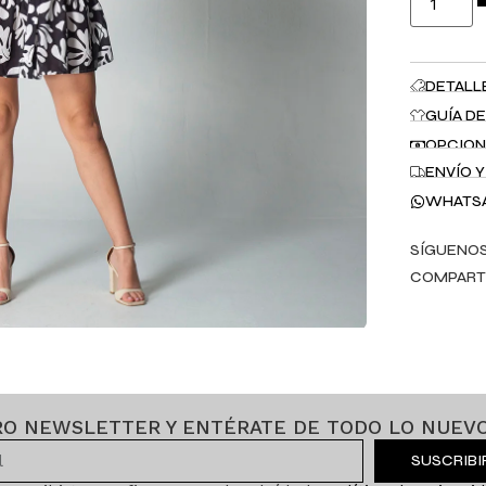
DETALL
GUÍA DE
OPCION
ENVÍO 
WHATS
SÍGUENOS
COMPART
RO NEWSLETTER Y ENTÉRATE DE TODO LO NUEVO
SUSCRIB