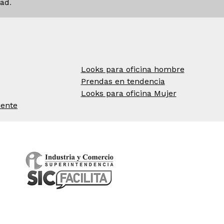
dad
.
Looks para oficina hombre
Prendas en tendencia
Looks para oficina Mujer
iente