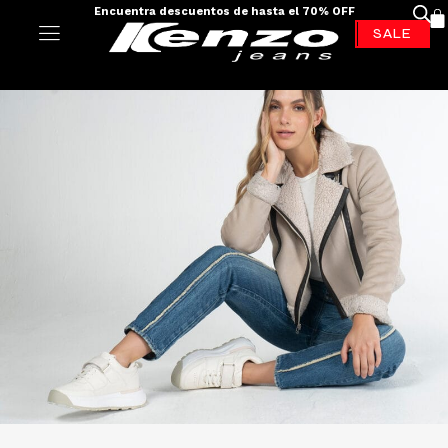
Envíos a todo el país - 100% colombiano
-70%*