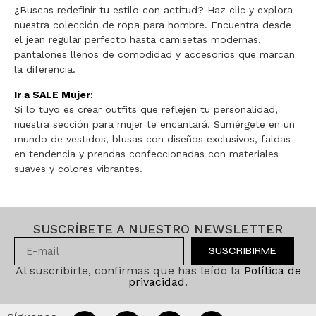
¿Buscas redefinir tu estilo con actitud? Haz clic y explora
nuestra colección de ropa para hombre. Encuentra desde
el jean regular perfecto hasta camisetas modernas,
pantalones llenos de comodidad y accesorios que marcan
la diferencia.
Ir a SALE Mujer
:
Si lo tuyo es crear outfits que reflejen tu personalidad,
nuestra sección para mujer te encantará. Sumérgete en un
mundo de vestidos, blusas con diseños exclusivos, faldas
en tendencia y prendas confeccionadas con materiales
suaves y colores vibrantes.
SUSCRÍBETE A NUESTRO NEWSLETTER
SUSCRIBIRME
Al suscribirte, confirmas que has leído la
Política de
privacidad
.