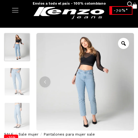
Envíos a todo el país - 100% colombiano
-70%*
SALE
/
Sale mujer
/
Pantalones para mujer sale
-30%