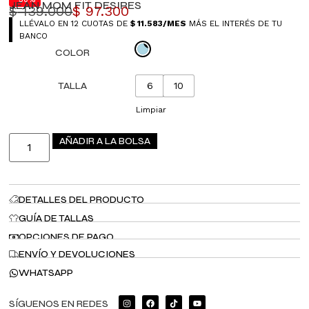
JEAN MOM FIT DESIRES
$
139.000
$
97.300
LLÉVALO EN 12 CUOTAS DE
$
11.583
/MES
MÁS EL INTERÉS DE TU
BANCO
COLOR
TALLA
6
10
Limpiar
AÑADIR A LA BOLSA
DETALLES DEL PRODUCTO
GUÍA DE TALLAS
OPCIONES DE PAGO
ENVÍO Y DEVOLUCIONES
WHATSAPP
SÍGUENOS EN REDES