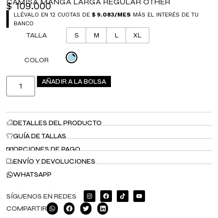
CAMISA MANGA LARGA REGULAR OTHER
$
109.000
LLÉVALO EN 12 CUOTAS DE
$
9.083
/MES
MÁS EL INTERÉS DE TU
BANCO
TALLA
S
M
L
XL
COLOR
AÑADIR A LA BOLSA
DETALLES DEL PRODUCTO
GUÍA DE TALLAS
OPCIONES DE PAGO
ENVÍO Y DEVOLUCIONES
WHATSAPP
SÍGUENOS EN REDES
COMPARTIR