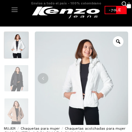
Envíos a todo el país - 100% colombiano
-70%*
MUJER
/
Chaquetas para mujer
/
Chaquetas acolchadas para mujer