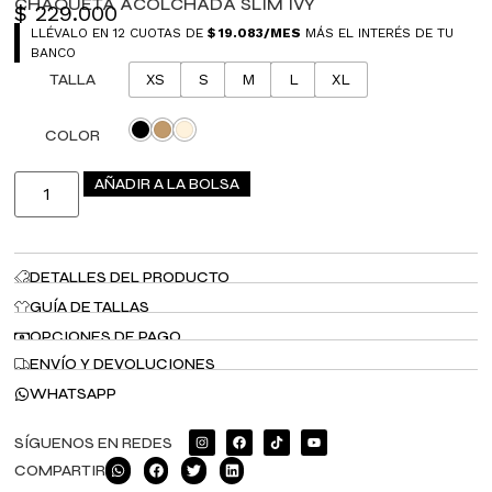
CHAQUETA ACOLCHADA SLIM IVY
$
229.000
LLÉVALO EN 12 CUOTAS DE
$
19.083
/MES
MÁS EL INTERÉS DE TU
BANCO
TALLA
XS
S
M
L
XL
COLOR
AÑADIR A LA BOLSA
DETALLES DEL PRODUCTO
GUÍA DE TALLAS
OPCIONES DE PAGO
ENVÍO Y DEVOLUCIONES
WHATSAPP
SÍGUENOS EN REDES
COMPARTIR