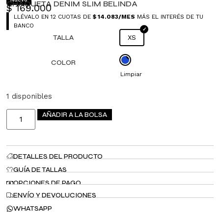
CHAQUETA DENIM SLIM BELINDA
$
169.000
LLÉVALO EN 12 CUOTAS DE
$
14.083
/MES
MÁS EL INTERÉS DE TU
BANCO
TALLA
XS
COLOR
Limpiar
1 disponibles
AÑADIR A LA BOLSA
DETALLES DEL PRODUCTO
GUÍA DE TALLAS
OPCIONES DE PAGO
ENVÍO Y DEVOLUCIONES
WHATSAPP