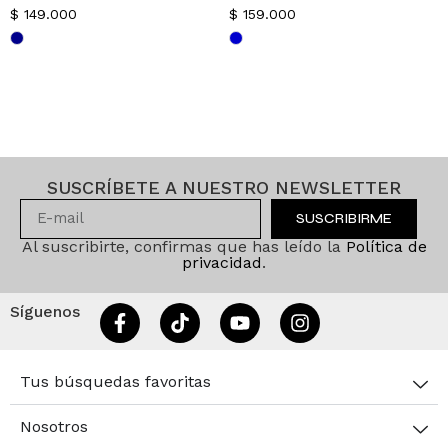
$
149.000
$
159.000
SUSCRÍBETE A NUESTRO NEWSLETTER
SUSCRIBIRME
Al suscribirte, confirmas que has leído la
Política de
privacidad
.
Síguenos
Tus búsquedas favoritas
Nosotros