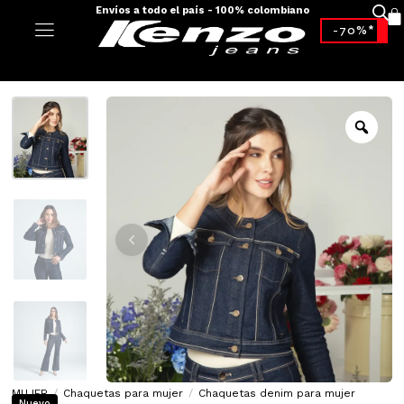
Envíos a todo el país - 100% colombiano
-70%*
MUJER
/
Chaquetas para mujer
/
Chaquetas denim para mujer
Nuevo