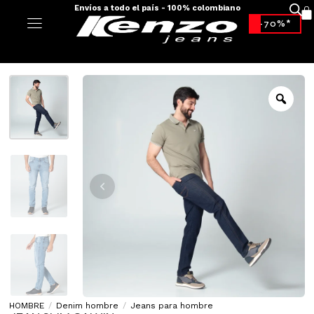
Envíos a todo el país - 100% colombiano
-70%*
HOMBRE
/
Denim hombre
/
Jeans para hombre