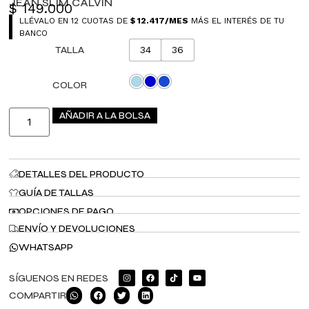
JEAN SLIM CALVIN
$
149.000
LLÉVALO EN 12 CUOTAS DE
$
12.417
/MES
MÁS EL INTERÉS DE TU
BANCO
TALLA
34
36
COLOR
AÑADIR A LA BOLSA
DETALLES DEL PRODUCTO
GUÍA DE TALLAS
OPCIONES DE PAGO
ENVÍO Y DEVOLUCIONES
WHATSAPP
SÍGUENOS EN REDES
COMPARTIR