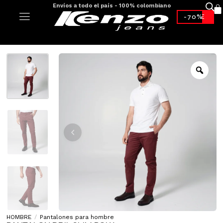
Envíos a todo el país - 100% colombiano
-70%*
HOMBRE
/
Pantalones para hombre