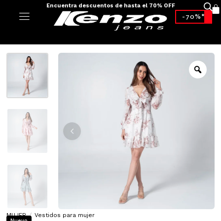
Encuentra descuentos de hasta el 70% OFF
-70%*
MUJER
/
Vestidos para mujer
Nuevo