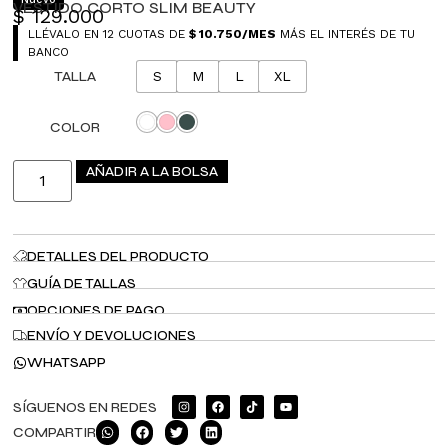
VESTIDO CORTO SLIM BEAUTY
$
129.000
LLÉVALO EN 12 CUOTAS DE
$
10.750
/MES
MÁS EL INTERÉS DE TU
BANCO
TALLA
S
M
L
XL
COLOR
AÑADIR A LA BOLSA
DETALLES DEL PRODUCTO
GUÍA DE TALLAS
OPCIONES DE PAGO
ENVÍO Y DEVOLUCIONES
WHATSAPP
SÍGUENOS EN REDES
COMPARTIR