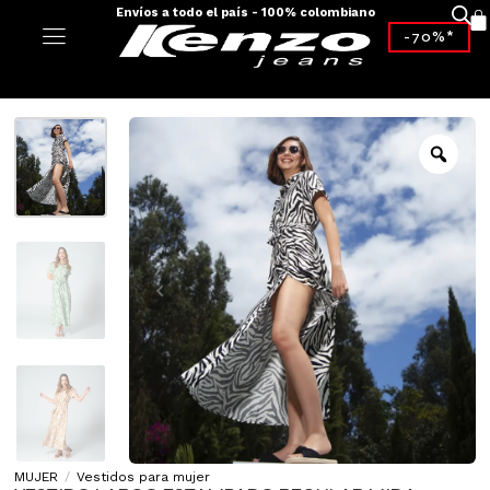
Envíos a todo el país - 100% colombiano
-70%*
MUJER
/
Vestidos para mujer