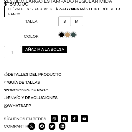
VESTIDO LARGO ESTAMPADO REGULAR MIDA
$
89.000
LLÉVALO EN 12 CUOTAS DE
$
7.417
/MES
MÁS EL INTERÉS DE TU
BANCO
TALLA
S
M
COLOR
AÑADIR A LA BOLSA
DETALLES DEL PRODUCTO
GUÍA DE TALLAS
OPCIONES DE PAGO
ENVÍO Y DEVOLUCIONES
WHATSAPP
SÍGUENOS EN REDES
COMPARTIR